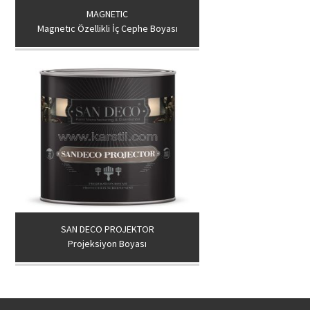
MAGNETIC
Magnetıc Özellikli İç Cephe Boyası
SAN DECO PROJEKTOR
Projeksiyon Boyası