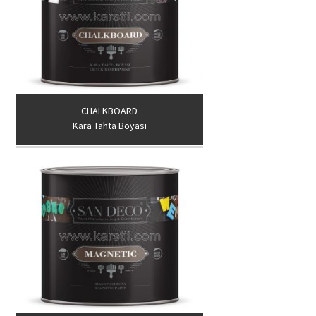
CHALKBOARD
Kara Tahta Boyası