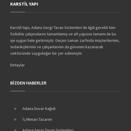
KARSTİL YAPI
Karstil Yapı, Adana Gergi Tavan Sistemleri ile ilgili gerekli tüm
fizibilite çalışmalarını tamamlamış ve alt yapısını tamamı ile bu
işe uygun hale getirmiştir. Geçen zaman zarfında müşterilerinin,
tedarikçilerinin ve çalışanlarının da güvenini kazanarak
sektöründe saygıdeğer bir yer edinmiştir.
Detaylar
BİZDEN HABERLER
Adana Duvar Kağıdı
İç Mimari Tasarım
Adana Gergi Tavan Sistemleri